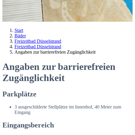
Start
Bäder
Freizeitbad Düsselstrand
Freizeitbad Düsselstrand
Angaben zur barrierefreien Zugänglichkeit
Angaben zur barrierefreien
Zugänglichkeit
Parkplätze
3 ausgeschilderte Stellplätze im Innenhof, 40 Meter zum
Eingang
Eingangsbereich