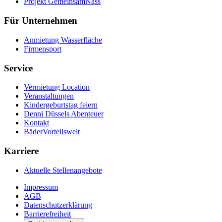
Projekt GemeinsamNass
Für Unternehmen
Anmietung Wasserfläche
Firmensport
Service
Vermietung Location
Veranstaltungen
Kindergeburtstag feiern
Denni Düssels Abenteuer
Kontakt
BäderVorteilswelt
Karriere
Aktuelle Stellenangebote
Impressum
AGB
Datenschutzerklärung
Barrierefreiheit