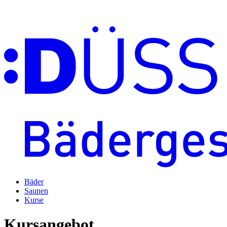
Bäder
Saunen
Kurse
Kursangebot