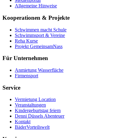
Medienportal
Allgemeine Hinweise
Kooperationen & Projekte
Schwimmen macht Schule
Schwimmsport & Vereine
Reha Kurse
Projekt GemeinsamNass
Für Unternehmen
Anmietung Wasserfläche
Firmensport
Service
Vermietung Location
Veranstaltungen
Kindergeburtstag feiern
Denni Düssels Abenteuer
Kontakt
BäderVorteilswelt