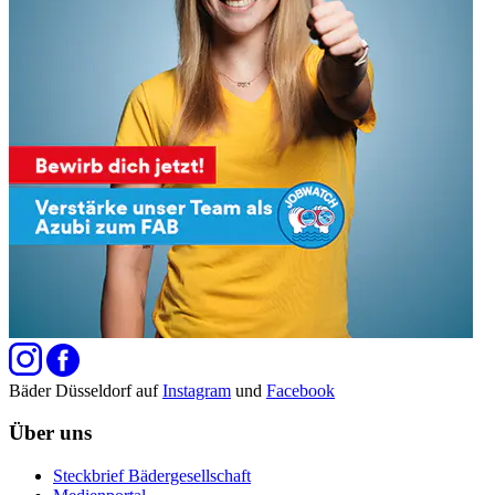
Bäder Düsseldorf auf
Instagram
und
Facebook
Über uns
Steckbrief Bädergesellschaft