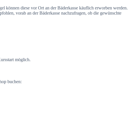
el können diese vor Ort an der Bäderkasse käuflich erworben werden.
mpfohlen, vorab an der Bäderkasse nachzufragen, ob die gewünschte
ursstart möglich.
shop buchen: