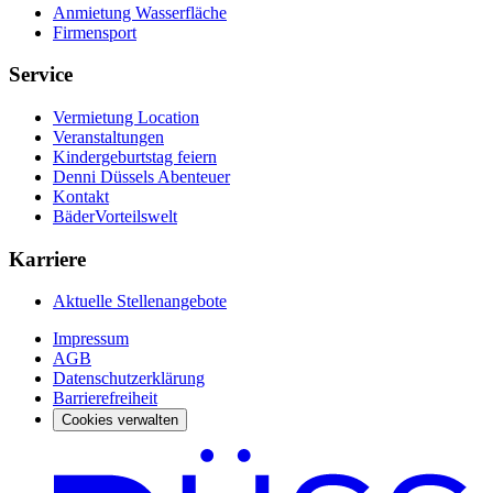
Anmietung Wasserfläche
Firmensport
Service
Vermietung Location
Veranstaltungen
Kindergeburtstag feiern
Denni Düssels Abenteuer
Kontakt
BäderVorteilswelt
Karriere
Aktuelle Stellenangebote
Impressum
AGB
Datenschutzerklärung
Barrierefreiheit
Cookies verwalten