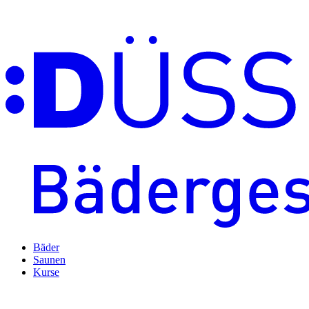
Bäder
Saunen
Kurse