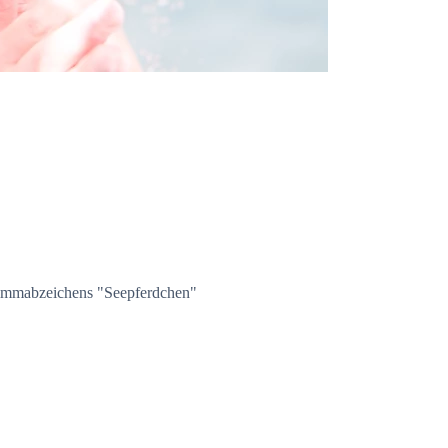
hwimmabzeichens "Seepferdchen"