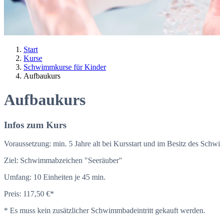
Start
Kurse
Schwimmkurse für Kinder
Aufbaukurs
Aufbaukurs
Infos zum Kurs
Voraussetzung:
min. 5 Jahre alt bei Kursstart und im Besitz des Sc
Ziel:
Schwimmabzeichen "Seeräuber"
Umfang:
10 Einheiten je 45 min.
Preis:
117,50 €*
* Es muss kein zusätzlicher Schwimmbadeintritt gekauft werden.