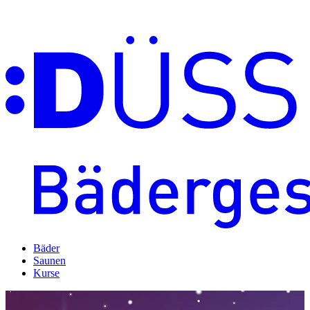
Bäder
Saunen
Kurse