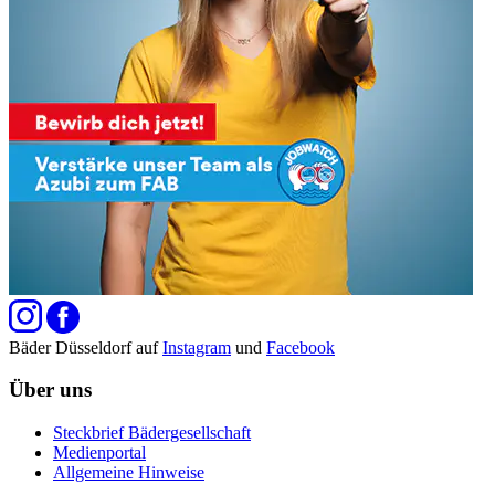
Bäder Düsseldorf auf
Instagram
und
Facebook
Über uns
Steckbrief Bädergesellschaft
Medienportal
Allgemeine Hinweise