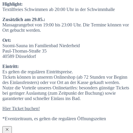
Highlight:
Textilfreies Schwimmen ab 20:00 Uhr in der Schwimmhalle
Zusätzlich am 29.05.:
Massageangebot von 19:00 bis 23:00 Uhr. Die Termine können vor
Ort gebucht werden.
Ort:
Suomi-Sauna im Familienbad Niederheid
Paul-Thomas-Straße 35
40589 Düsseldorf
Eintritt:
Es gelten die regulären Eintrittspreise.
Tickets können in unserem Onlineshop (ab 72 Stunden vor Beginn
des Einlassfensters) oder vor Ort an der Kasse gekauft werden.
Nutze die Vorteile unseres Onlinetarifes: besonders günstige Tickets
bei geringer Auslastung (zum Zeitpunkt der Buchung) sowie
garantierter und schneller Einlass ins Bad.
Hier Ticket buchen!
*Eventzeitraum, es gelten die regulären Öffnungszeiten