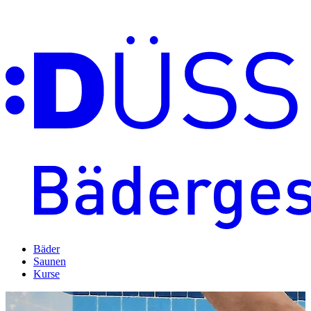
Bäder
Saunen
Kurse