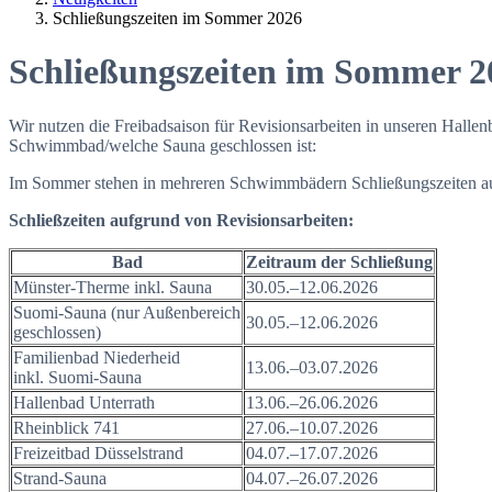
Schließungszeiten im Sommer 2026
Schließungszeiten im Sommer 2
Wir nutzen die Freibadsaison für Revisionsarbeiten in unseren Hallen
Schwimmbad/welche Sauna geschlossen ist:
Im Sommer stehen in mehreren Schwimmbädern Schließungszeiten au
Schließzeiten aufgrund von Revisionsarbeiten:
Bad
Zeitraum der Schließung
Münster-Therme inkl. Sauna
30.05.–12.06.2026
Suomi-Sauna (nur Außenbereich
30.05.–12.06.2026
geschlossen)
Familienbad Niederheid
13.06.–03.07.2026
inkl. Suomi-Sauna
Hallenbad Unterrath
13.06.–26.06.2026
Rheinblick 741
27.06.–10.07.2026
Freizeitbad Düsselstrand
04.07.–17.07.2026
Strand-Sauna
04.07.–26.07.2026