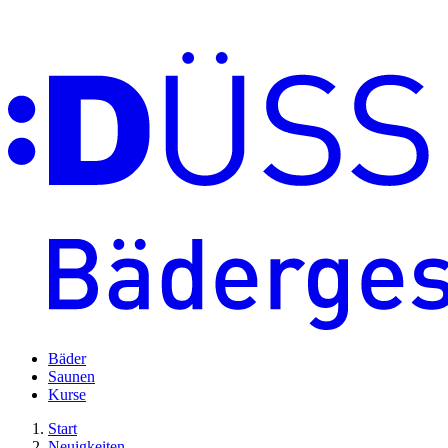
Bäder
Saunen
Kurse
Start
Neuigkeiten