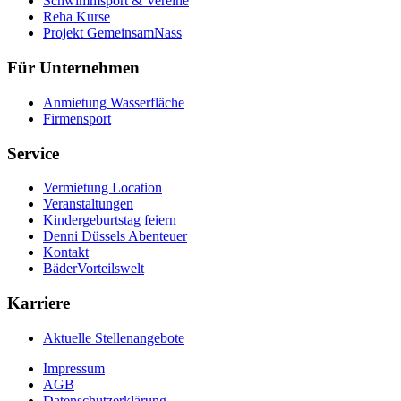
Schwimmsport & Vereine
Reha Kurse
Projekt GemeinsamNass
Für Unternehmen
Anmietung Wasserfläche
Firmensport
Service
Vermietung Location
Veranstaltungen
Kindergeburtstag feiern
Denni Düssels Abenteuer
Kontakt
BäderVorteilswelt
Karriere
Aktuelle Stellenangebote
Impressum
AGB
Datenschutzerklärung