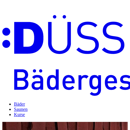
Bäder
Saunen
Kurse