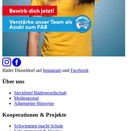
Bäder Düsseldorf auf
Instagram
und
Facebook
Über uns
Steckbrief Bädergesellschaft
Medienportal
Allgemeine Hinweise
Kooperationen & Projekte
Schwimmen macht Schule