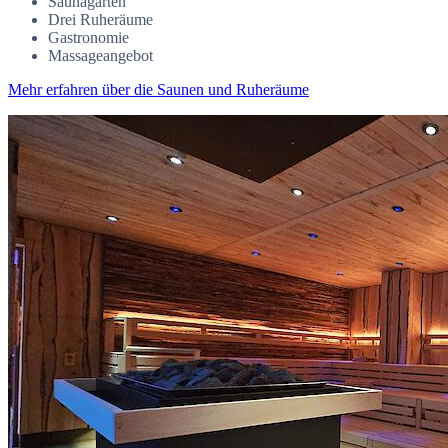
Saunagarten
Drei Ruheräume
Gastronomie
Massageangebot
Mehr erfahren über die Saunen und Ruheräume