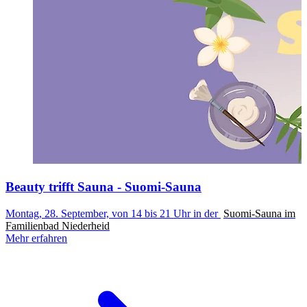
Beauty trifft Sauna - Suomi-Sauna
Montag, 28. September, von 14 bis 21 Uhr in der
Suomi-Sauna im
S
Familienbad Niederheid
d
Mehr erfahren
M